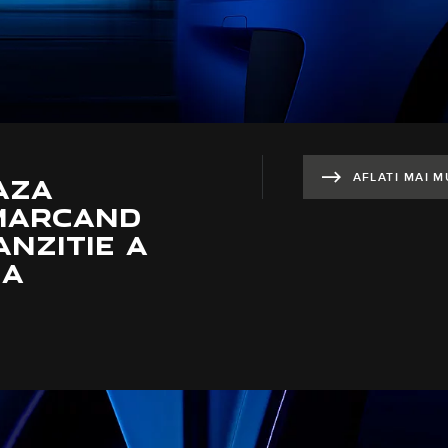
E ACTUALE
AFLATI MAI M