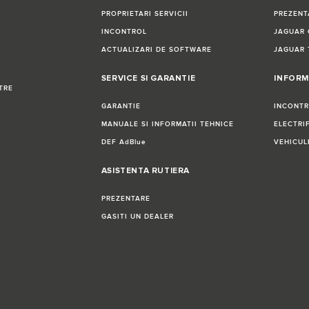
PROPRIETARI SERVICII
PREZENT
INCONTROL
JAGUAR 
ACTUALIZARI DE SOFTWARE
JAGUAR 
SERVICE SI GARANTIE
INFORM
TRE
GARANTIE
INCONT
MANUALE SI INFORMATII TEHNICE
ELECTRI
DEF AdBlue
VEHICUL
ASISTENTA RUTIERA
PREZENTARE
GASITI UN DEALER