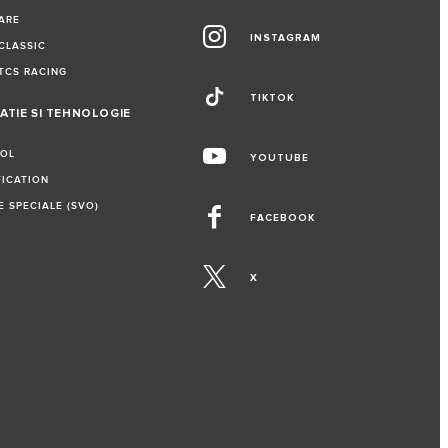
ARE
INSTAGRAM
CLASSIC
TCS RACING
TIKTOK
ATIE SI TEHNOLOGIE
ROL
YOUTUBE
FICATION
E SPECIALE (SVO)
FACEBOOK
X