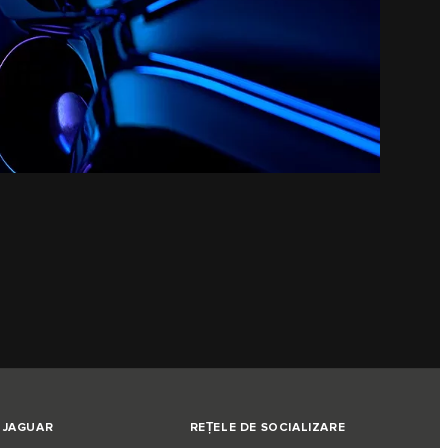
 JAGUAR
REȚELE DE SOCIALIZARE