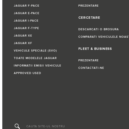
JAGUAR F-PACE
PREZENTARE
JAGUAR E-PACE
CERCETARE
JAGUAR I-PACE
JAGUAR F-TYPE
DESCARCATI O BROSURA
JAGUAR XE
COMPARATI VEHICULELE NOAS
JAGUAR XF
FLEET & BUSINESS
VEHICULE SPECIALE (SVO)
TOATE MODELELE JAGUAR
PREZENTARE
INFORMATII EMISII VEHICULE
CONTACTATI-NE
APPROVED USED