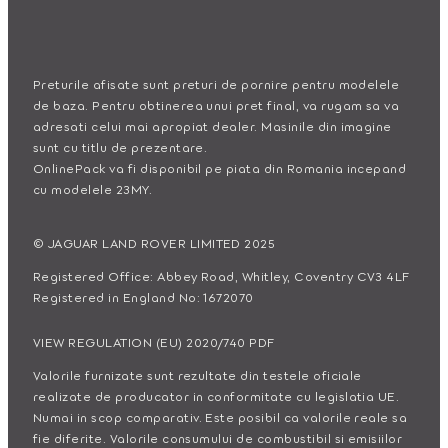
Preturile afisate sunt preturi de pornire pentru modelele
de baza. Pentru obtinerea unui pret final, va rugam sa va
adresati celui mai apropiat dealer. Masinile din imagine
sunt cu titlu de prezentare.
OnlinePack va fi disponibil pe piata din Romania incepand
cu modelele 23MY.
© JAGUAR LAND ROVER LIMITED 2025
Registered Office: Abbey Road, Whitley, Coventry CV3 4LF
Registered in England No: 1672070
VIEW REGULATION (EU) 2020/740 PDF
Valorile furnizate sunt rezultate din testele oficiale
realizate de producator in conformitate cu legislatia UE.
Numai in scop comparativ. Este posibil ca valorile reale sa
fie diferite. Valorile consumului de combustibil si emisiilor