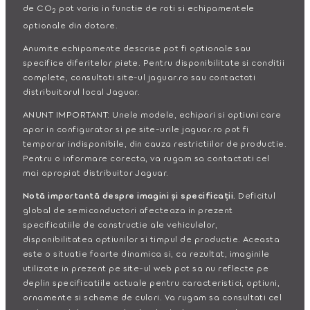
de CO
pot varia in functie de roti si echipamentele
2
optionale din dotare.
Anumite echipamente descrise pot fi optionale sau
specifice diferitelor piete. Pentru disponibilitate si conditii
complete, consultati site-ul jaguar.ro sau contactati
distribuitorul local Jaguar.
ANUNT IMPORTANT: Unele modele, echipari si optiuni care
apar in configurator si pe site-urile jaguar.ro pot fi
temporar indisponibile, din cauza restrictiilor de productie.
Pentru o informare corecta, va rugam sa contactati cel
mai apropiat distribuitor Jaguar.
Notă importantă despre imagini și specificații.
Deficitul
global de semiconductori afecteaza in prezent
specificatiile de constructie ale vehiculelor,
disponibilitatea optiunilor si timpul de productie. Aceasta
este o situatie foarte dinamica si, ca rezultat, imaginile
utilizate in prezent pe site-ul web pot sa nu reflecte pe
deplin specificatiile actuale pentru caracteristici, optiuni,
ornamente si scheme de culori. Va rugam sa consultati cel