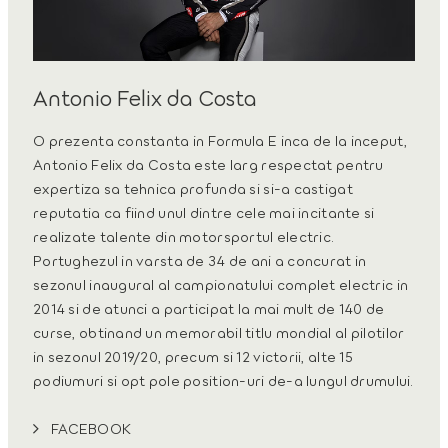
Antonio Felix da Costa
O prezenta constanta in Formula E inca de la inceput,
Antonio Felix da Costa este larg respectat pentru
expertiza sa tehnica profunda si si-a castigat
reputatia ca fiind unul dintre cele mai incitante si
realizate talente din motorsportul electric.
Portughezul in varsta de 34 de ani a concurat in
sezonul inaugural al campionatului complet electric in
2014 si de atunci a participat la mai mult de 140 de
curse, obtinand un memorabil titlu mondial al pilotilor
in sezonul 2019/20, precum si 12 victorii, alte 15
podiumuri si opt pole position-uri de-a lungul drumului.
FACEBOOK