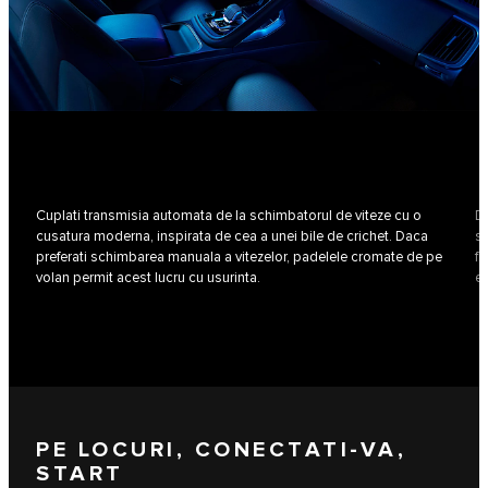
Cuplati transmisia automata de la schimbatorul de viteze cu o
De
cusatura moderna, inspirata de cea a unei bile de crichet. Daca
si
preferati schimbarea manuala a vitezelor, padelele cromate de pe
fi
volan permit acest lucru cu usurinta.
ex
PE LOCURI, CONECTATI-VA,
START