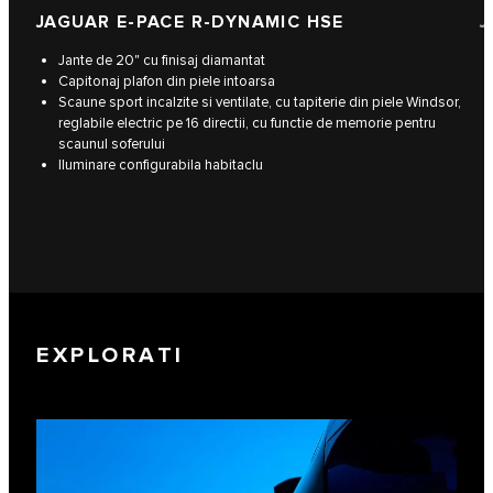
JAGUAR E-PACE R-DYNAMIC HSE
J
Jante de 20" cu finisaj diamantat
Capitonaj plafon din piele intoarsa
Scaune sport incalzite si ventilate, cu tapiterie din piele Windsor,
reglabile electric pe 16 directii, cu functie de memorie pentru
scaunul soferului
Iluminare configurabila habitaclu
EXPLORATI