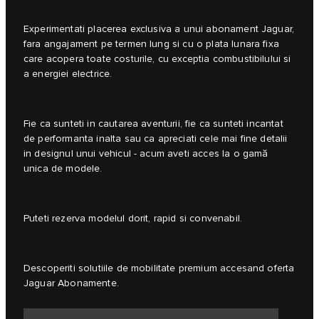
Experimentati placerea exclusiva a unui abonament Jaguar,
fara angajament pe termen lung si cu o plata lunara fixa
care acopera toate costurile, cu exceptia combustibilului si
a energiei electrice.
Fie ca sunteti in cautarea aventurii, fie ca sunteti incantat
de performanta inalta sau ca apreciati cele mai fine detalii
in designul unui vehicul - acum aveti acces la o gamă
unica de modele.
Puteti rezerva modelul dorit, rapid si convenabil.
Descoperiti solutiile de mobilitate premium accesand oferta
Jaguar Abonamente.