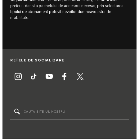
Jaguar Abonamente va ofera posibilitatea alegerii modelului
preferat dar si a pachetului de accesorii necesar, prin selectarea
tipului de abonament potrivit nevoilor dumneavoastra de
mobilitate.
REȚELE DE SOCIALIZARE