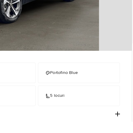
Portofino Blue
5 locuri