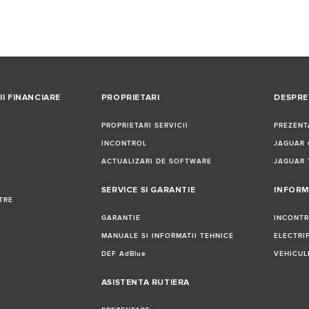
II FINANCIARE
PROPRIETARI
DESPRE
PROPRIETARI SERVICII
PREZENT
INCONTROL
JAGUAR 
ACTUALIZARI DE SOFTWARE
JAGUAR 
SERVICE SI GARANTIE
INFORM
TRE
GARANTIE
INCONT
MANUALE SI INFORMATII TEHNICE
ELECTRI
DEF AdBlue
VEHICUL
ASISTENTA RUTIERA