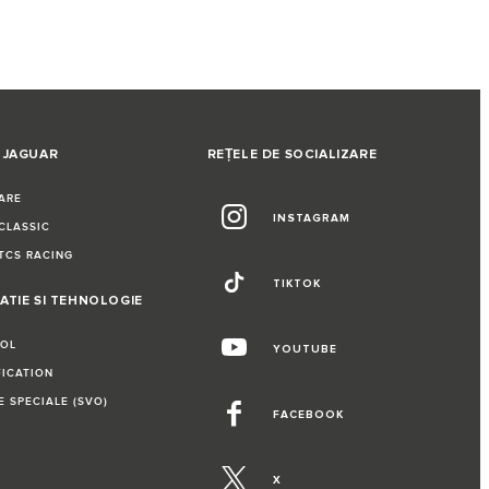
 JAGUAR
REȚELE DE SOCIALIZARE
ARE
INSTAGRAM
CLASSIC
TCS RACING
TIKTOK
ATIE SI TEHNOLOGIE
ROL
YOUTUBE
FICATION
E SPECIALE (SVO)
FACEBOOK
X