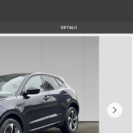
DETALII