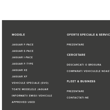
MODELE
OFERTE SPECIALE & SERVIC
JAGUAR F-PACE
PREZENTARE
JAGUAR E-PACE
CERCETARE
JAGUAR I-PACE
JAGUAR F-TYPE
DESCARCATI O BROSURA
JAGUAR XE
COMPARATI VEHICULELE NOAS
JAGUAR XF
FLEET & BUSINESS
VEHICULE SPECIALE (SVO)
TOATE MODELELE JAGUAR
PREZENTARE
INFORMATII EMISII VEHICULE
CONTACTATI-NE
APPROVED USED