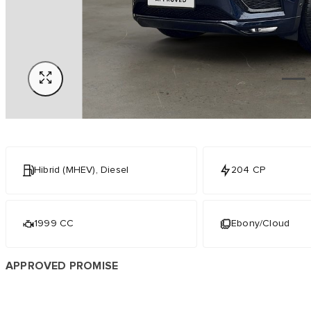
Hibrid (MHEV), Diesel
204 CP
1999 CC
Ebony/Cloud
APPROVED PROMISE