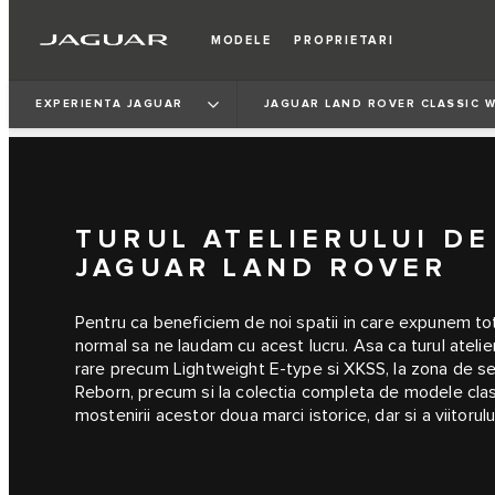
MODELE
PROPRIETARI
EXPERIENTA JAGUAR
JAGUAR LAND ROVER CLASSIC 
TURUL ATELIERULUI DE
JAGUAR LAND ROVER
Pentru ca beneficiem de noi spatii in care expunem to
normal sa ne laudam cu acest lucru. Asa ca turul atelier
rare precum Lightweight E‑type si XKSS, la zona de s
Reborn, precum si la colectia completa de modele clasi
mostenirii acestor doua marci istorice, dar si a viitorulu