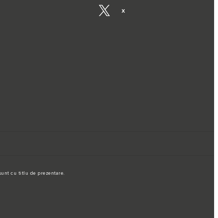
X
unt cu titlu de prezentare.