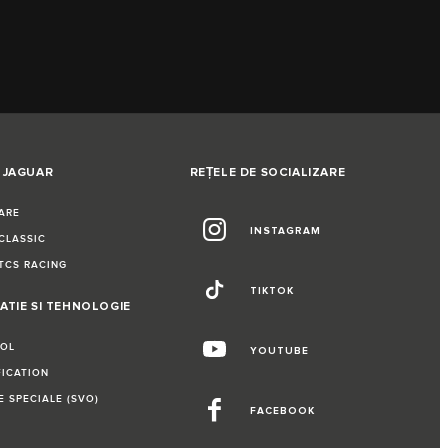
 JAGUAR
REȚELE DE SOCIALIZARE
ARE
INSTAGRAM
CLASSIC
TCS RACING
TIKTOK
ATIE SI TEHNOLOGIE
ROL
YOUTUBE
FICATION
E SPECIALE (SVO)
FACEBOOK