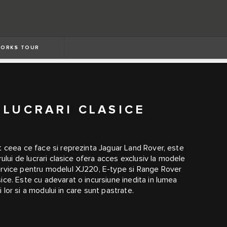
WORKS TOUR
 LUCRARI CLASICE
t ceea ce face si reprezinta Jaguar Land Rover, este
ului de lucrari clasice ofera acces exclusiv la modele
ervice pentru modelul XJ220, E-type si Range Rover
ce. Este cu adevarat o incursiune inedita in lumea
i lor si a modului in care sunt pastrate.