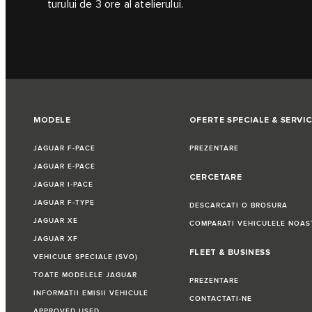
turului de 3 ore al atelierului.
MODELE
OFERTE SPECIALE & SERVIC
JAGUAR F-PACE
PREZENTARE
JAGUAR E-PACE
CERCETARE
JAGUAR I-PACE
JAGUAR F-TYPE
DESCARCATI O BROSURA
JAGUAR XE
COMPARATI VEHICULELE NOAS
JAGUAR XF
FLEET & BUSINESS
VEHICULE SPECIALE (SVO)
TOATE MODELELE JAGUAR
PREZENTARE
INFORMATII EMISII VEHICULE
CONTACTATI-NE
APPROVED USED