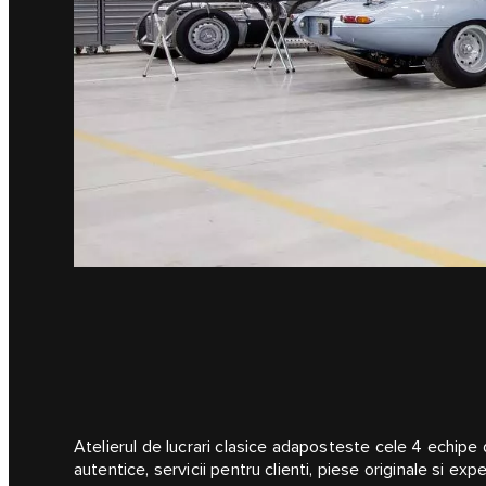
Atelierul de lucrari clasice adaposteste cele 4 echipe d
autentice, servicii pentru clienti, piese originale si ex