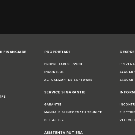
II FINANCIARE
PROPRIETARI
DESPRE
PROPRIETARI SERVICII
PREZENT
INCONTROL
JAGUAR 
ACTUALIZARI DE SOFTWARE
JAGUAR 
SERVICE SI GARANTIE
INFORM
TRE
GARANTIE
INCONT
MANUALE SI INFORMATII TEHNICE
ELECTRI
DEF AdBlue
VEHICUL
ASISTENTA RUTIERA