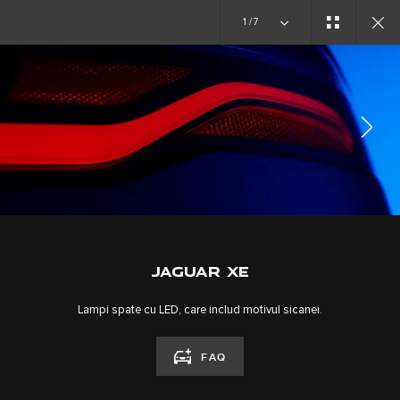
1/7
GALERIE
EXTERIOR
REȚELE DE SOCIALIZARE
JAGUAR XE
Lampi spate cu LED, care includ motivul sicanei.
FAQ