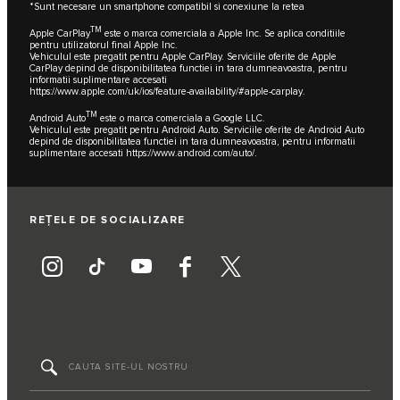
*Sunt necesare un smartphone compatibil si conexiune la retea
TM
Apple CarPlay
este o marca comerciala a Apple Inc. Se aplica conditiile
pentru utilizatorul final Apple Inc.
Vehiculul este pregatit pentru Apple CarPlay. Serviciile oferite de Apple
CarPlay depind de disponibilitatea functiei in tara dumneavoastra, pentru
informatii suplimentare accesati
https://www.apple.com/uk/ios/feature-availability/#apple-carplay
.
TM
Android Auto
este o marca comerciala a Google LLC.
Vehiculul este pregatit pentru Android Auto. Serviciile oferite de Android Auto
depind de disponibilitatea functiei in tara dumneavoastra, pentru informatii
suplimentare accesati
https://www.android.com/auto/
.
REȚELE DE SOCIALIZARE