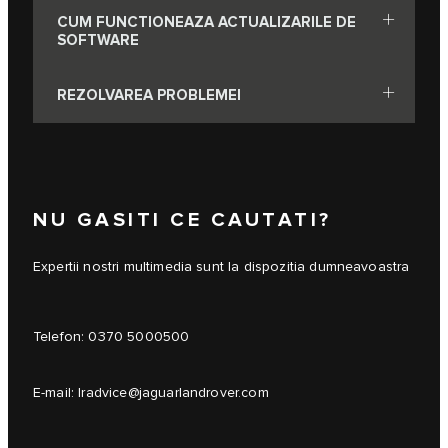
CUM FUNCTIONEAZA ACTUALIZARILE DE
SOFTWARE
REZOLVAREA PROBLEMEI
NU GASITI CE CAUTATI?
Expertii nostri multimedia sunt la dispozitia dumneavoastra
Telefon:
0370 5000500
E-mail:
lradvice@jaguarlandrover.com