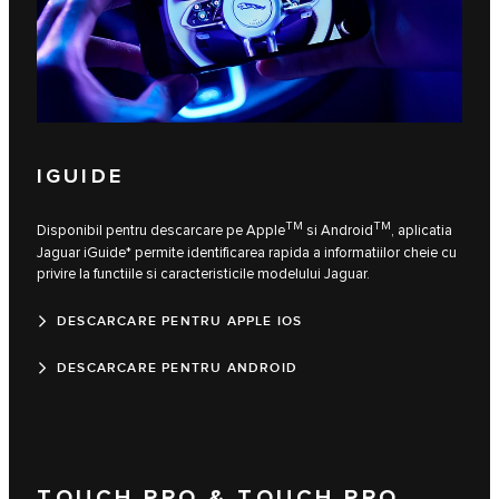
IGUIDE
TM
TM
Disponibil pentru descarcare pe Apple
si Android
, aplicatia
Jaguar iGuide* permite identificarea rapida a informatiilor cheie cu
privire la functiile si caracteristicile modelului Jaguar.
DESCARCARE PENTRU APPLE IOS
DESCARCARE PENTRU ANDROID
TOUCH PRO & TOUCH PRO