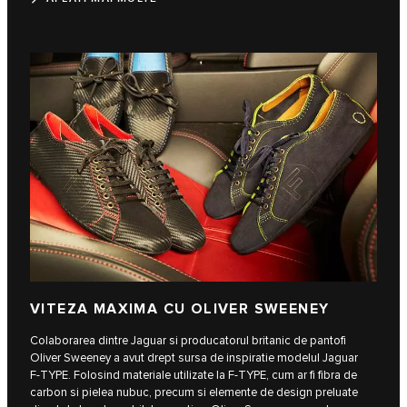
VITEZA MAXIMA CU OLIVER SWEENEY
Colaborarea dintre Jaguar si producatorul britanic de pantofi
Oliver Sweeney a avut drept sursa de inspiratie modelul Jaguar
F‑TYPE. Folosind materiale utilizate la F-TYPE, cum ar fi fibra de
carbon si pielea nubuc, precum si elemente de design preluate