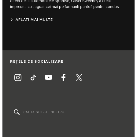
direct de la automobilele sportive, Oliver Sweeney a creat
impreuna cu Jaguar cei mai performanti pantofi pentru condus.
AFLATI MAI MULTE
REȚELE DE SOCIALIZARE