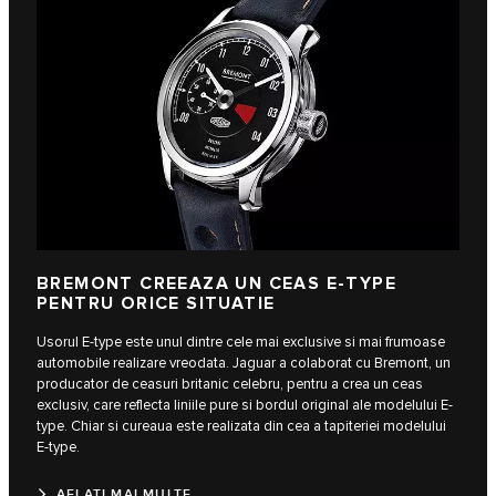
BREMONT CREEAZA UN CEAS E-TYPE
PENTRU ORICE SITUATIE
Usorul E-type este unul dintre cele mai exclusive si mai frumoase
automobile realizare vreodata. Jaguar a colaborat cu Bremont, un
producator de ceasuri britanic celebru, pentru a crea un ceas
exclusiv, care reflecta liniile pure si bordul original ale modelului E-
type. Chiar si cureaua este realizata din cea a tapiteriei modelului
E-type.
AFLATI MAI MULTE