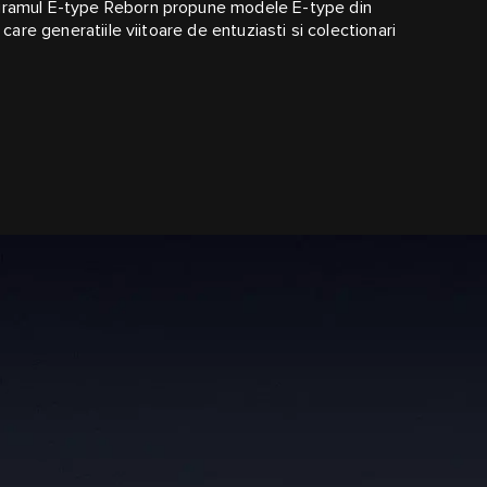
ogramul E‑type Reborn propune modele E-type din
 care generatiile viitoare de entuziasti si colectionari