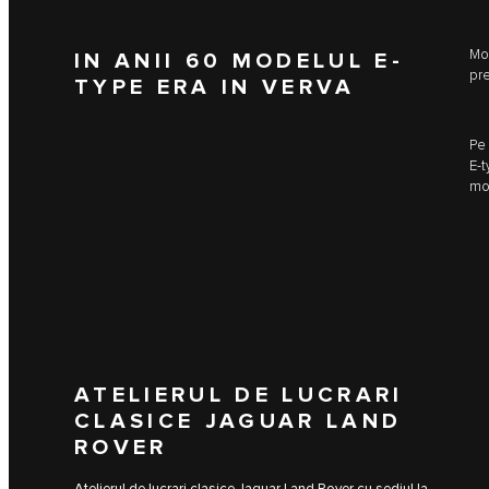
Mod
IN ANII 60 MODELUL E-
pre
TYPE ERA IN VERVA
Pe 
E‑t
mo
ATELIERUL DE LUCRARI
CLASICE JAGUAR LAND
ROVER