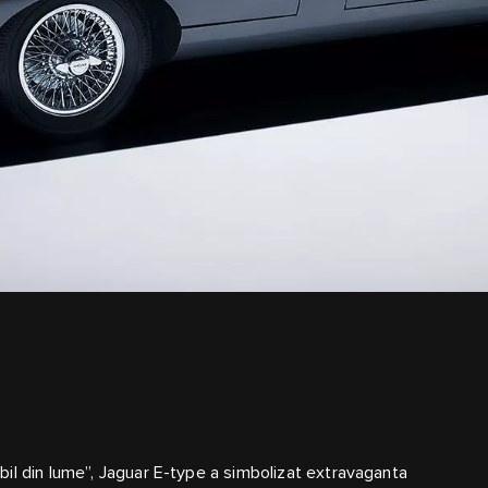
il din lume”, Jaguar E‑type a simbolizat extravaganta