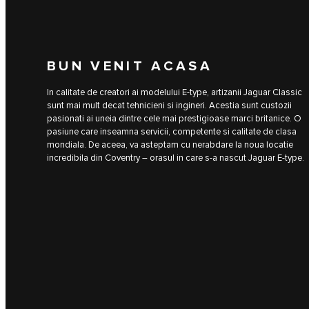
BUN VENIT ACASA
In calitate de creatori ai modelului E‑type, artizanii Jaguar Classic
sunt mai mult decat tehnicieni si ingineri. Acestia sunt custozii
pasionati ai uneia dintre cele mai prestigioase marci britanice. O
pasiune care inseamna servicii, competente si calitate de clasa
mondiala. De aceea, va asteptam cu nerabdare la noua locatie
incredibila din Coventry – orasul in care s-a nascut Jaguar E‑type.