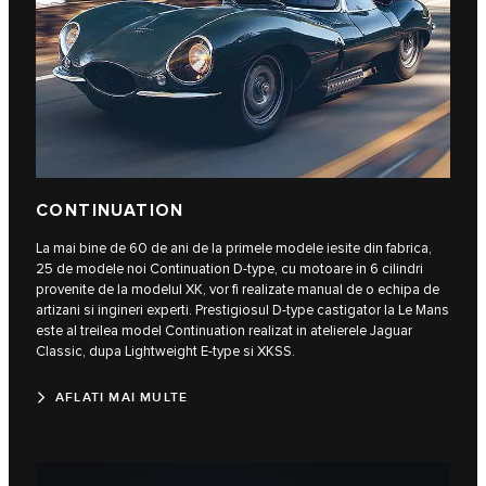
CONTINUATION
La mai bine de 60 de ani de la primele modele iesite din fabrica,
25 de modele noi Continuation D-type, cu motoare in 6 cilindri
provenite de la modelul XK, vor fi realizate manual de o echipa de
artizani si ingineri experti. Prestigiosul D-type castigator la Le Mans
este al treilea model Continuation realizat in atelierele Jaguar
Classic, dupa Lightweight E‑type si XKSS.
AFLATI MAI MULTE