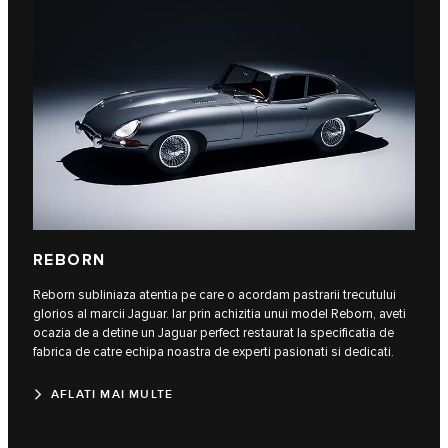
REBORN
Reborn subliniaza atentia pe care o acordam pastrarii trecutului
glorios al marcii Jaguar. Iar prin achizitia unui model Reborn, aveti
ocazia de a detine un Jaguar perfect restaurat la specificatia de
fabrica de catre echipa noastra de experti pasionati si dedicati.
AFLATI MAI MULTE