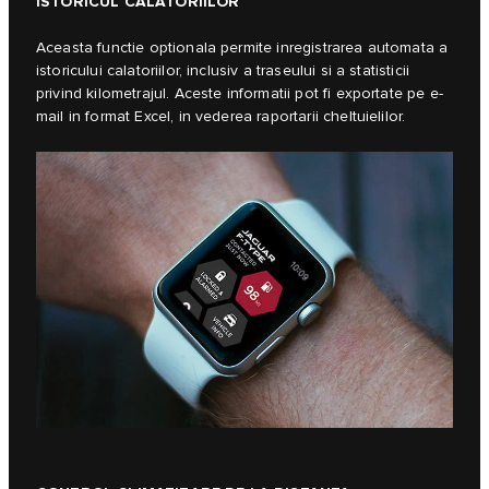
ISTORICUL CALATORIILOR
Aceasta functie optionala permite inregistrarea automata a
istoricului calatoriilor, inclusiv a traseului si a statisticii
privind kilometrajul. Aceste informatii pot fi exportate pe e-
mail in format Excel, in vederea raportarii cheltuielilor.