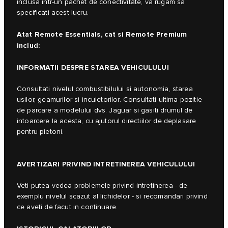
inclusa intr-un pachet de conectivitate, va rugam sa
specificati acest lucru.
Atat Remote Essentials, cat si Remote Premium
includ:
INFORMATII DESPRE STAREA VEHICULULUI
Consultati nivelul combustibilului si autonomia, starea
usilor, geamurilor si incuietorilor. Consultati ultima pozitie
de parcare a modelului dvs. Jaguar si gasiti drumul de
intoarcere la acesta, cu ajutorul directiilor de deplasare
pentru pietoni.
AVERTIZARI PRIVIND INTRETINEREA VEHICULULUI
Veti putea vedea problemele privind intretinerea - de
exemplu nivelul scazut al lichidelor - si recomandari privind
ce aveti de facut in continuare.